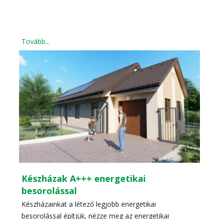
Tovább...
Készházak A+++ energetikai
besorolással
Készházainkat a létező legjobb energetikai
besorolással építjük, nézze meg az energetikai