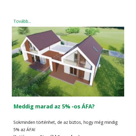
Tovább...
Meddig marad az 5% -os ÁFA?
Sokminden történhet, de az biztos, hogy még mindig
5% az ÁFA!