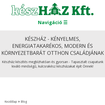
Navigáció ☰
KÉSZHÁZ - KÉNYELMES,
ENERGIATAKARÉKOS, MODERN ÉS
KÖRNYEZETBARÁT OTTHON CSALÁDJÁNAK
Készház készítés megbízhatóan és gyorsan - Tapasztalt csapatunk
kiváló minőségű, kulcsrakész készházakat épít Önnek!
»
Kezdőlap
Blog