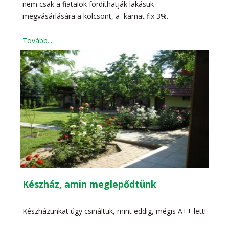
nem csak a fiatalok fordíthatják lakásuk
megvásárlására a kölcsönt, a kamat fix 3%.
Tovább...
Készház, amin meglepődtünk
Készházunkat úgy csináltuk, mint eddig, mégis A++ lett!