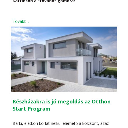
Kattinson a "tovább" gombra!
Tovább...
Készházakra is jó megoldás az Otthon
Start Program
Bárki, életkori korlát nélkül elérhető a kölcsönt, azaz