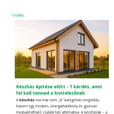
Tovább...
Készház építése előtt - 7 kérdés, amit
fel kell tenned a kivitelezőnek
A
készház
ma már nem „B” kategóriás megoldás,
hanem egy modern, energiahatékony és gyorsan
megvalósítható családi ház alternatíva. A készházak – a