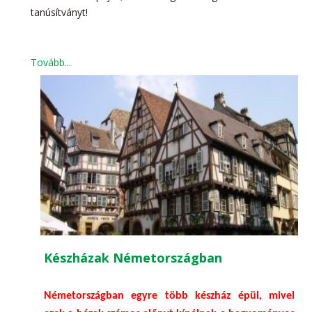
tanúsítványt!
Tovább...
Készházak Németországban
Németországban egyre több készház épül, mivel